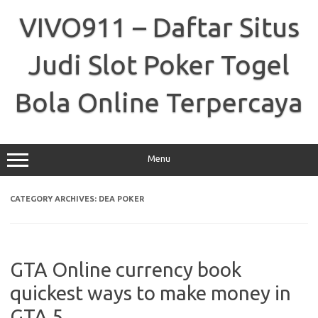
Skip
to
VIVO911 – Daftar Situs
content
Judi Slot Poker Togel
Bola Online Terpercaya
Menu
CATEGORY ARCHIVES:
DEA POKER
GTA Online currency book
quickest ways to make money in
GTA 5