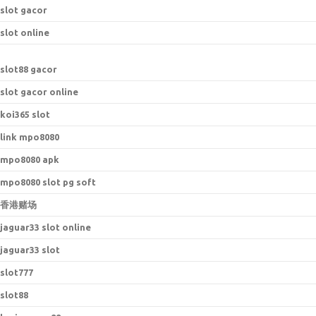
slot gacor
slot online
s
lot88 gacor
slot gacor online
koi365 slot
link mpo8080
mpo8080 apk
mpo8080 slot pg soft
香港赌场
jaguar33 slot online
jaguar33 slot
slot777
slot88