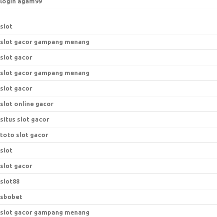
login agam99
slot
slot gacor gampang menang
slot gacor
slot gacor gampang menang
slot gacor
slot online gacor
situs slot gacor
toto slot gacor
slot
slot gacor
slot88
sbobet
slot gacor gampang menang