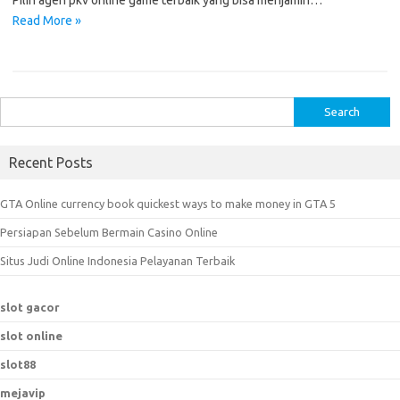
Pilih agen pkv online game terbaik yang bisa menjamin…
Read More »
S
e
a
Recent Posts
r
c
GTA Online currency book quickest ways to make money in GTA 5
h
Persiapan Sebelum Bermain Casino Online
f
o
Situs Judi Online Indonesia Pelayanan Terbaik
r
:
slot gacor
slot online
slot88
mejavip