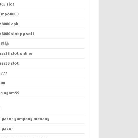
365 slot
k mpo8080
8080 apk
8080 slot pg soft
港赌场
uar33 slot online
uar33 slot
t777
t88
in agam99
t
t gacor gampang menang
t gacor