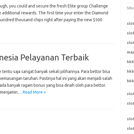
ough, you could and secure the fresh Elite group Challenge
Situ
e additional rewards. The first time your enter the Diamond
hundred thousand chips right after paying the new $500
slo
slo
slo
mej
onesia Pelayanan Terbaik
hk
 tentu saja sangat banyak sekali pilihannya. Para bettor bisa
hk
masangan taruhan. Pastinya hal ini yang akan menjadi salah
hk
da banyak ragam bonus yang bisa diraih oleh para bettor.
sa menjamin…
Read More »
slo
slo
s
lo
slo