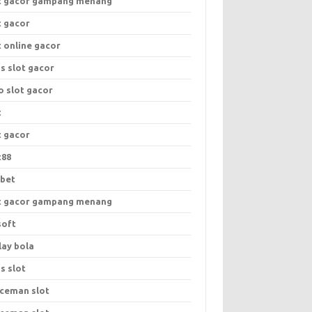
t gacor gampang menang
t gacor
t online gacor
us slot gacor
o slot gacor
t
t gacor
t88
bet
t gacor gampang menang
soft
lay bola
us slot
ceman slot