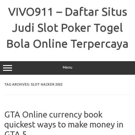
Skip
to
VIVO911 – Daftar Situs
content
Judi Slot Poker Togel
Bola Online Terpercaya
Menu
TAG ARCHIVES:
SLOT HACKER 2022
GTA Online currency book
quickest ways to make money in
GTA 5