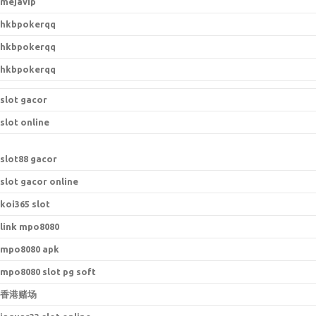
mejavip
hkbpokerqq
hkbpokerqq
hkbpokerqq
slot gacor
slot online
s
lot88 gacor
slot gacor online
koi365 slot
link mpo8080
mpo8080 apk
mpo8080 slot pg soft
香港赌场