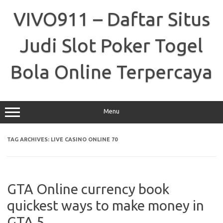
Skip
to
VIVO911 – Daftar Situs
content
Judi Slot Poker Togel
Bola Online Terpercaya
Menu
TAG ARCHIVES:
LIVE CASINO ONLINE 70
GTA Online currency book
quickest ways to make money in
GTA 5