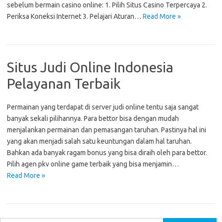
sebelum bermain casino online: 1. Pilih Situs Casino Terpercaya 2.
Periksa Koneksi Internet 3. Pelajari Aturan…
Read More »
Situs Judi Online Indonesia
Pelayanan Terbaik
Permainan yang terdapat di server judi online tentu saja sangat
banyak sekali pilihannya. Para bettor bisa dengan mudah
menjalankan permainan dan pemasangan taruhan. Pastinya hal ini
yang akan menjadi salah satu keuntungan dalam hal taruhan.
Bahkan ada banyak ragam bonus yang bisa diraih oleh para bettor.
Pilih agen pkv online game terbaik yang bisa menjamin…
Read More »