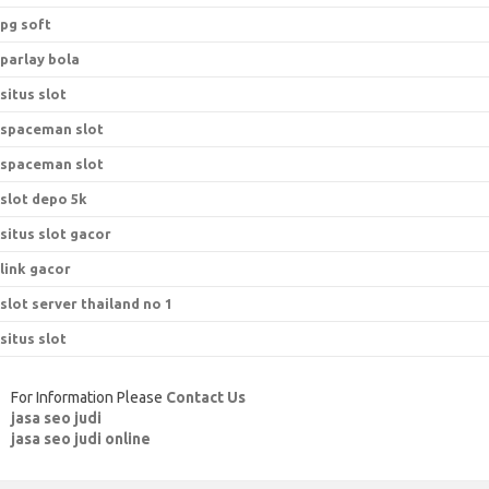
pg soft
parlay bola
situs slot
spaceman slot
spaceman slot
slot depo 5k
situs slot gacor
link gacor
slot server thailand no 1
situs slot
For Information Please
Contact Us
jasa seo judi
jasa seo judi online