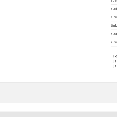
spa
slo
sit
lin
slo
sit
Fo
ja
ja