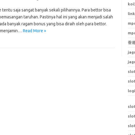
koi
 tentu saja sangat banyak sekali pilihannya. Para bettor bisa
lin
masangan taruhan. Pastinya hal ini yang akan menjadi salah
mpo
da banyak ragam bonus yang bisa diraih oleh para bettor.
sa menjamin…
Read More »
mpo
香
jag
jag
slo
slo
log
slo
slo
slo