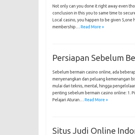
Not only can you done it right away even th
conclusion in this you to same time to secur
Local casino, you happen to be given 5,one 
membership…
Read More »
Persiapan Sebelum Be
Sebelum bermain casino online, ada beberap
menyenangkan dan peluang kemenangan bisa
mulai dari teknis, mental, hingga pengelola
penting sebelum bermain casino online: 1. Pi
Pelajari Aturan…
Read More »
Situs Judi Online Ind