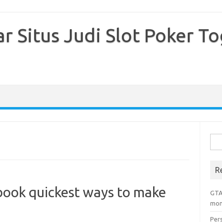
r Situs Judi Slot Poker To
Sea
for:
R
book quickest ways to make
GTA
mon
Per