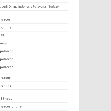
s Judi Online Indonesia Pelayanan Terbaik
t gacor
t online
t88
avip
bpokerqq
bpokerqq
bpokerqq
t gacor
t online
t88 gacor
t gacor online