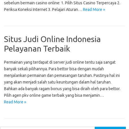
sebelum bermain casino online: 1. Pilih Situs Casino Terpercaya 2.
Periksa Koneksi Internet 3. Pelajari Aturan…
Read More »
Situs Judi Online Indonesia
Pelayanan Terbaik
Permainan yang terdapat di server judi online tentu saja sangat
banyak sekali pilihannya. Para bettor bisa dengan mudah
menjalankan permainan dan pemasangan taruhan. Pastinya hal ini
yang akan menjadi salah satu keuntungan dalam hal taruhan.
Bahkan ada banyak ragam bonus yang bisa diraih oleh para bettor.
Pilih agen pkv online game terbaik yang bisa menjamin…
Read More »