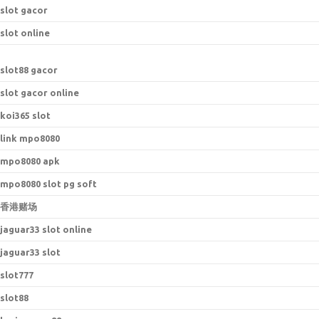
slot gacor
slot online
s
lot88 gacor
slot gacor online
koi365 slot
link mpo8080
mpo8080 apk
mpo8080 slot pg soft
香港赌场
jaguar33 slot online
jaguar33 slot
slot777
slot88