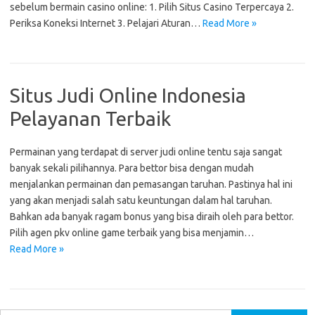
sebelum bermain casino online: 1. Pilih Situs Casino Terpercaya 2.
Periksa Koneksi Internet 3. Pelajari Aturan…
Read More »
Situs Judi Online Indonesia
Pelayanan Terbaik
Permainan yang terdapat di server judi online tentu saja sangat
banyak sekali pilihannya. Para bettor bisa dengan mudah
menjalankan permainan dan pemasangan taruhan. Pastinya hal ini
yang akan menjadi salah satu keuntungan dalam hal taruhan.
Bahkan ada banyak ragam bonus yang bisa diraih oleh para bettor.
Pilih agen pkv online game terbaik yang bisa menjamin…
Read More »