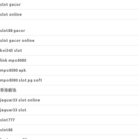
slot gacor
slot online
s
lot88 gacor
slot gacor online
koi365 slot
link mpo8080
mpo8080 apk
mpo8080 slot pg soft
香港赌场
jaguar33 slot online
jaguar33 slot
slot777
slot88