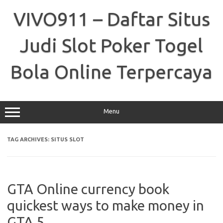
Skip
to
VIVO911 – Daftar Situs
content
Judi Slot Poker Togel
Bola Online Terpercaya
Menu
TAG ARCHIVES:
SITUS SLOT
GTA Online currency book
quickest ways to make money in
GTA 5