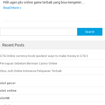
Pilih agen pkv online game terbaik yang bisa menjamin…
Read More »
S
e
a
Recent Posts
r
c
GTA Online currency book quickest ways to make money in GTA 5
h
Persiapan Sebelum Bermain Casino Online
f
o
Situs Judi Online Indonesia Pelayanan Terbaik
r
:
slot gacor
slot online
slot88