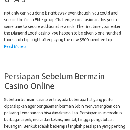
Not only can you done it right away even though, you could and
secure the fresh Elite group Challenge conclusion in this you to
same time to secure additional rewards. The first time your enter
the Diamond Local casino, you happen to be given 5,one hundred
thousand chips right after paying the new $500 membership…
Read More »
Persiapan Sebelum Bermain
Casino Online
Sebelum bermain casino online, ada beberapa hal yang perlu
dipersiapkan agar pengalaman bermain lebih menyenangkan dan
peluang kemenangan bisa dimaksimalkan. Persiapan ini mencakup
berbagai aspek, mulai dari teknis, mental, hingga pengelolaan
keuangan. Berikut adalah beberapa langkah persiapan yang penting