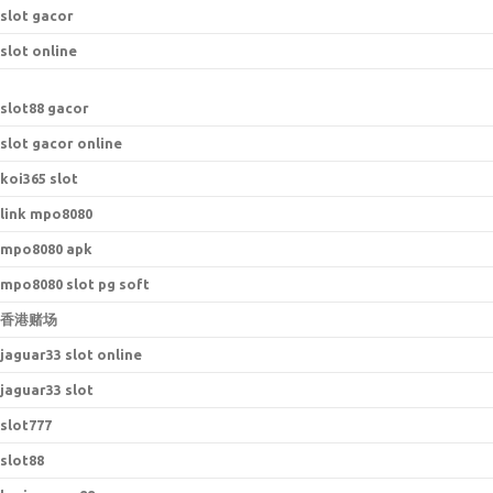
slot gacor
slot online
s
lot88 gacor
slot gacor online
koi365 slot
link mpo8080
mpo8080 apk
mpo8080 slot pg soft
香港赌场
jaguar33 slot online
jaguar33 slot
slot777
slot88