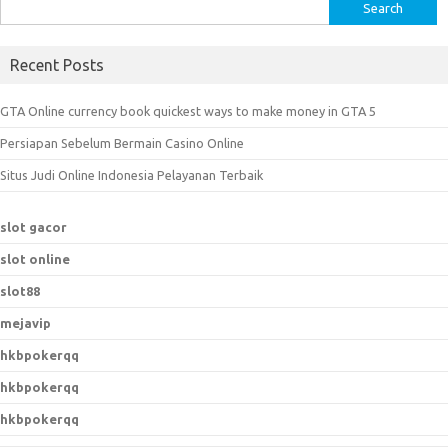
S
e
a
Recent Posts
r
c
GTA Online currency book quickest ways to make money in GTA 5
h
Persiapan Sebelum Bermain Casino Online
f
o
Situs Judi Online Indonesia Pelayanan Terbaik
r
:
slot gacor
slot online
slot88
mejavip
hkbpokerqq
hkbpokerqq
hkbpokerqq