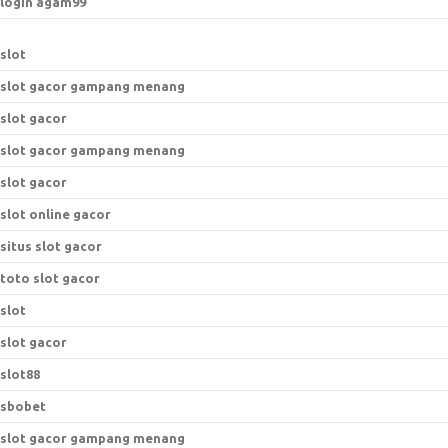
login agam99
slot
slot gacor gampang menang
slot gacor
slot gacor gampang menang
slot gacor
slot online gacor
situs slot gacor
toto slot gacor
slot
slot gacor
slot88
sbobet
slot gacor gampang menang