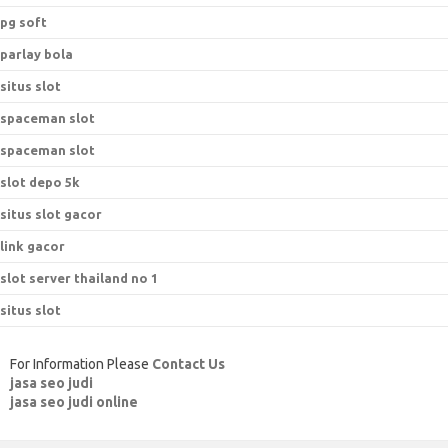
pg soft
parlay bola
situs slot
spaceman slot
spaceman slot
slot depo 5k
situs slot gacor
link gacor
slot server thailand no 1
situs slot
For Information Please
Contact Us
jasa seo judi
jasa seo judi online