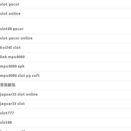
slot gacor
slot online
s
lot88 gacor
slot gacor online
koi365 slot
link mpo8080
mpo8080 apk
mpo8080 slot pg soft
香港赌场
jaguar33 slot online
jaguar33 slot
slot777
slot88