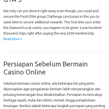
Not only can you done it right away even though, you could and
secure the fresh Elite group Challenge conclusion in this you to
same time to secure additional rewards. The first time your enter
the Diamond Local casino, you happen to be given 5,one hundred
thousand chips right after paying the new $500 membership…
Read More »
Persiapan Sebelum Bermain
Casino Online
Sebelum bermain casino online, ada beberapa hal yang perlu
dipersiapkan agar pengalaman bermain lebih menyenangkan dan
peluang kemenangan bisa dimaksimalkan. Persiapan ini mencakup
berbagai aspek, mulai dari teknis, mental, hingga pengelolaan
keuangan. Berikut adalah beberapa langkah persiapan yang penting