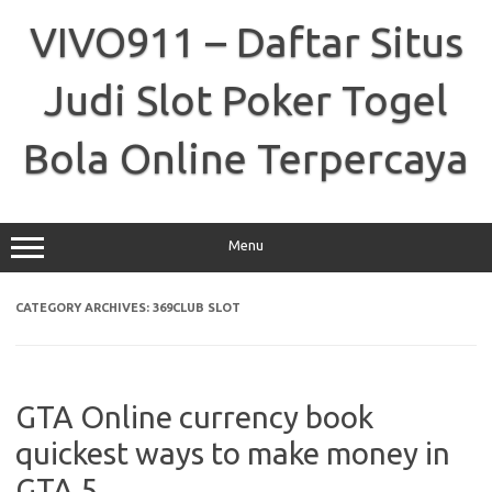
Skip
to
VIVO911 – Daftar Situs
content
Judi Slot Poker Togel
Bola Online Terpercaya
Menu
CATEGORY ARCHIVES:
369CLUB SLOT
GTA Online currency book
quickest ways to make money in
GTA 5