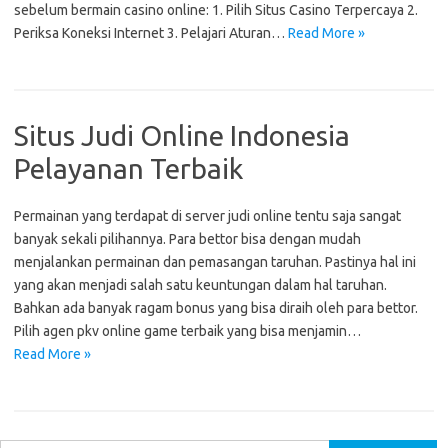
sebelum bermain casino online: 1. Pilih Situs Casino Terpercaya 2.
Periksa Koneksi Internet 3. Pelajari Aturan…
Read More »
Situs Judi Online Indonesia
Pelayanan Terbaik
Permainan yang terdapat di server judi online tentu saja sangat
banyak sekali pilihannya. Para bettor bisa dengan mudah
menjalankan permainan dan pemasangan taruhan. Pastinya hal ini
yang akan menjadi salah satu keuntungan dalam hal taruhan.
Bahkan ada banyak ragam bonus yang bisa diraih oleh para bettor.
Pilih agen pkv online game terbaik yang bisa menjamin…
Read More »