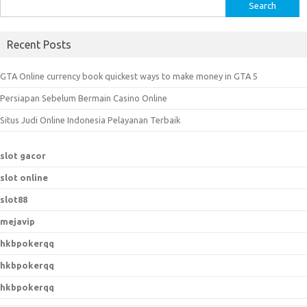
S
e
a
Recent Posts
r
c
GTA Online currency book quickest ways to make money in GTA 5
h
Persiapan Sebelum Bermain Casino Online
f
o
Situs Judi Online Indonesia Pelayanan Terbaik
r
:
slot gacor
slot online
slot88
mejavip
hkbpokerqq
hkbpokerqq
hkbpokerqq