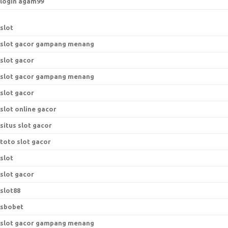
login agam99
slot
slot gacor gampang menang
slot gacor
slot gacor gampang menang
slot gacor
slot online gacor
situs slot gacor
toto slot gacor
slot
slot gacor
slot88
sbobet
slot gacor gampang menang