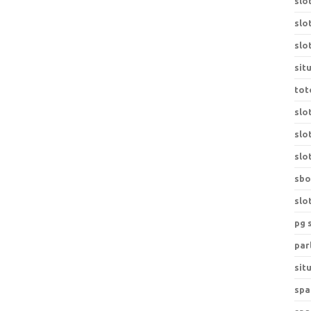
slo
slo
slo
sit
tot
slo
slo
slo
sbo
slo
pg 
par
sit
spa