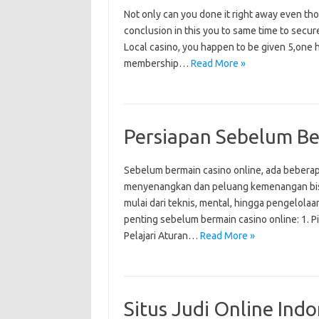
Not only can you done it right away even th
conclusion in this you to same time to secur
Local casino, you happen to be given 5,one 
membership…
Read More »
Persiapan Sebelum Be
Sebelum bermain casino online, ada beberap
menyenangkan dan peluang kemenangan bisa
mulai dari teknis, mental, hingga pengelola
penting sebelum bermain casino online: 1. Pi
Pelajari Aturan…
Read More »
Situs Judi Online Ind