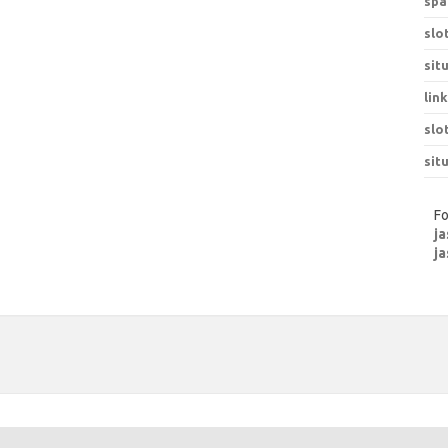
spa
slo
sit
lin
slo
sit
Fo
ja
ja