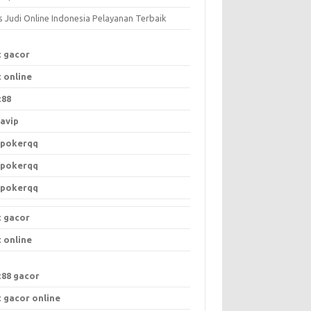
s Judi Online Indonesia Pelayanan Terbaik
t gacor
t online
t88
avip
bpokerqq
bpokerqq
bpokerqq
t gacor
t online
t88 gacor
t gacor online