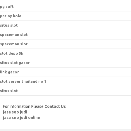
pg soft
parlay bola
situs slot
spaceman slot
spaceman slot
slot depo 5k
situs slot gacor
link gacor
slot server thailand no 1
situs slot
For Information Please
Contact Us
jasa seo judi
jasa seo judi online