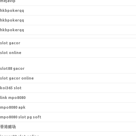
mejavip
hkbpokerqq
hkbpokerqq
hkbpokerqq
slot gacor
slot online
s
lot88 gacor
slot gacor online
koi365 slot
link mpo8080
mpo8080 apk
mpo8080 slot pg soft
香港赌场