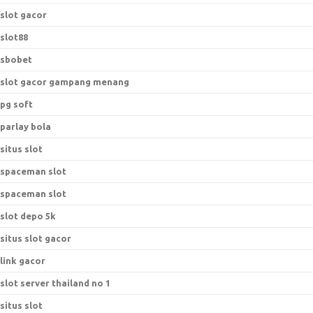
slot gacor
slot88
sbobet
slot gacor gampang menang
pg soft
parlay bola
situs slot
spaceman slot
spaceman slot
slot depo 5k
situs slot gacor
link gacor
slot server thailand no 1
situs slot