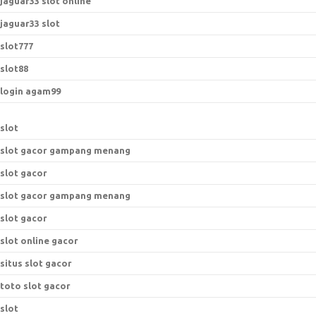
jaguar33 slot online
jaguar33 slot
slot777
slot88
login agam99
slot
slot gacor gampang menang
slot gacor
slot gacor gampang menang
slot gacor
slot online gacor
situs slot gacor
toto slot gacor
slot