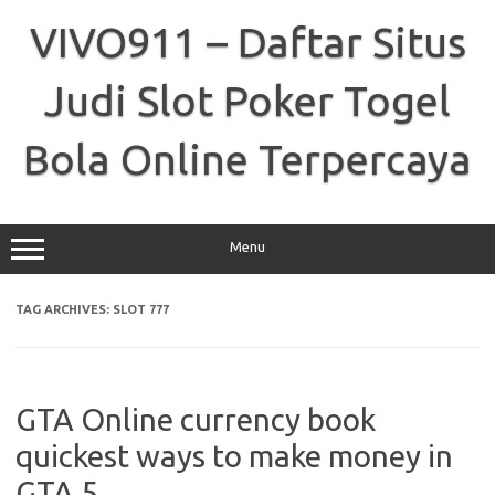
Skip
to
VIVO911 – Daftar Situs
content
Judi Slot Poker Togel
Bola Online Terpercaya
Menu
TAG ARCHIVES:
SLOT 777
GTA Online currency book
quickest ways to make money in
GTA 5