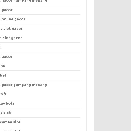
t gacor gampang menang
t gacor
t online gacor
us slot gacor
o slot gacor
t
t gacor
t88
bet
t gacor gampang menang
soft
lay bola
us slot
ceman slot