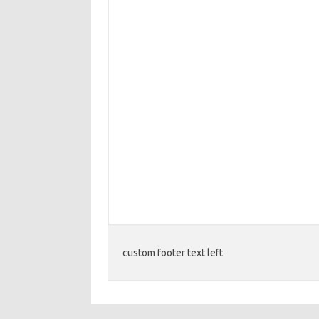
custom footer text left