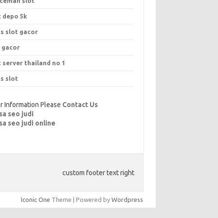
ceman slot
t depo 5k
us slot gacor
k gacor
t server thailand no 1
us slot
r Information Please
Contact Us
sa seo judi
sa seo judi online
custom footer text right
Iconic One
Theme | Powered by
Wordpress