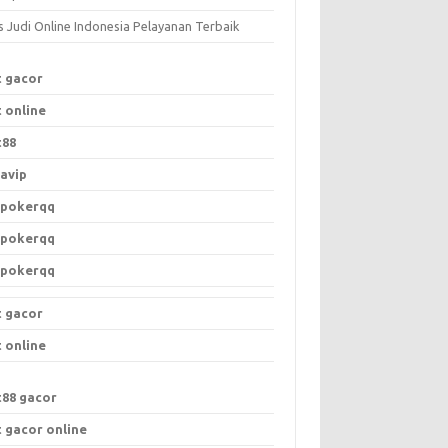
s Judi Online Indonesia Pelayanan Terbaik
t gacor
t online
t88
avip
bpokerqq
bpokerqq
bpokerqq
t gacor
t online
t88 gacor
t gacor online