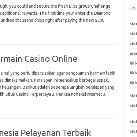
ough, you could and secure the fresh Elite group Challenge
Situ
e additional rewards. The first time your enter the Diamond
hundred thousand chips right after paying the new $500
slo
slo
slo
mej
rmain Casino Online
hk
a hal yang perlu dipersiapkan agar pengalaman bermain lebih
hk
 dimaksimalkan. Persiapan ini mencakup berbagai aspek,
hk
an keuangan. Berikut adalah beberapa langkah persiapan yang
lih Situs Casino Terpercaya 2. Periksa Koneksi Internet 3.
slo
slo
s
lo
onesia Pelayanan Terbaik
slo