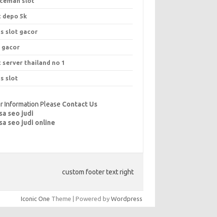
ceman slot
t depo 5k
us slot gacor
k gacor
t server thailand no 1
us slot
r Information Please
Contact Us
sa seo judi
sa seo judi online
custom footer text right
Iconic One
Theme | Powered by
Wordpress