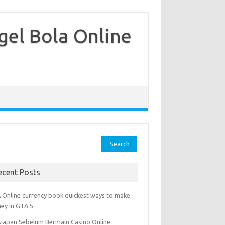
gel Bola Online
rch
ecent Posts
 Online currency book quickest ways to make
ey in GTA 5
siapan Sebelum Bermain Casino Online