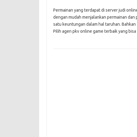
Permainan yang terdapat di server judi online
dengan mudah menjalankan permainan dan pe
satu keuntungan dalam hal taruhan. Bahkan a
Pilih agen pkv online game terbaik yang bi