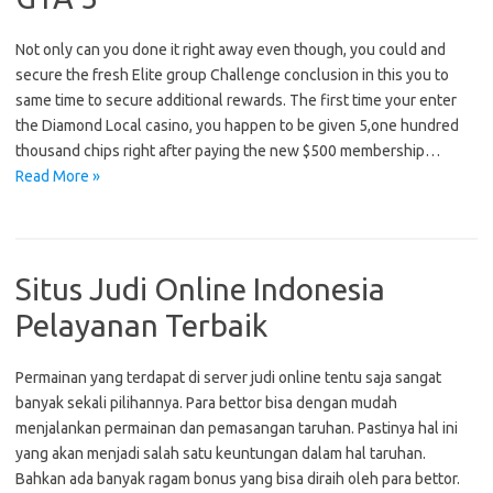
Not only can you done it right away even though, you could and
secure the fresh Elite group Challenge conclusion in this you to
same time to secure additional rewards. The first time your enter
the Diamond Local casino, you happen to be given 5,one hundred
thousand chips right after paying the new $500 membership…
Read More »
Situs Judi Online Indonesia
Pelayanan Terbaik
Permainan yang terdapat di server judi online tentu saja sangat
banyak sekali pilihannya. Para bettor bisa dengan mudah
menjalankan permainan dan pemasangan taruhan. Pastinya hal ini
yang akan menjadi salah satu keuntungan dalam hal taruhan.
Bahkan ada banyak ragam bonus yang bisa diraih oleh para bettor.