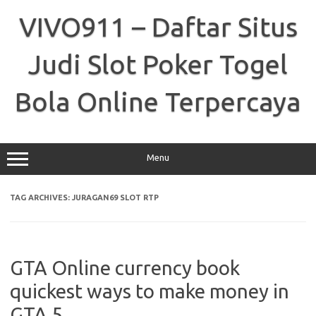
Skip
to
VIVO911 – Daftar Situs
content
Judi Slot Poker Togel
Bola Online Terpercaya
Menu
TAG ARCHIVES:
JURAGAN69 SLOT RTP
GTA Online currency book
quickest ways to make money in
GTA 5