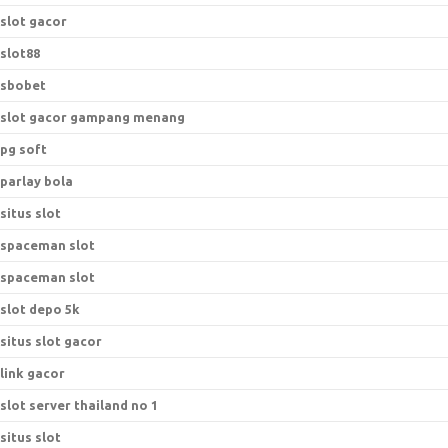
slot gacor
slot88
sbobet
slot gacor gampang menang
pg soft
parlay bola
situs slot
spaceman slot
spaceman slot
slot depo 5k
situs slot gacor
link gacor
slot server thailand no 1
situs slot