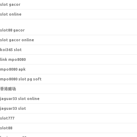
slot gacor
slot online
s
lot88 gacor
slot gacor online
koi365 slot
link mpo8080
mpo8080 apk
mpo8080 slot pg soft
香港赌场
jaguar33 slot online
jaguar33 slot
slot777
slot88