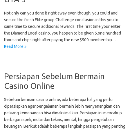
Not only can you done it right away even though, you could and
secure the fresh Elite group Challenge conclusion in this you to
same time to secure additional rewards. The first time your enter
the Diamond Local casino, you happen to be given 5,one hundred
thousand chips right after paying the new $500 membership…
Read More »
Persiapan Sebelum Bermain
Casino Online
Sebelum bermain casino online, ada beberapa hal yang perlu
dipersiapkan agar pengalaman bermain lebih menyenangkan dan
peluang kemenangan bisa dimaksimalkan. Persiapan ini mencakup
berbagai aspek, mulai dari teknis, mental, hingga pengelolaan
keuangan. Berikut adalah beberapa langkah persiapan yang penting