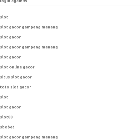
login agam99
slot
slot gacor gampang menang
slot gacor
slot gacor gampang menang
slot gacor
slot online gacor
situs slot gacor
toto slot gacor
slot
slot gacor
slot88
sbobet
slot gacor gampang menang