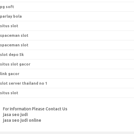
pg soft
parlay bola
situs slot
spaceman slot
spaceman slot
slot depo 5k
situs slot gacor
link gacor
slot server thailand no 1
situs slot
For Information Please
Contact Us
jasa seo judi
jasa seo judi online