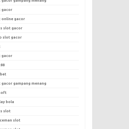
t gacor gampang menang
t gacor
t online gacor
us slot gacor
o slot gacor
t
t gacor
t88
bet
t gacor gampang menang
soft
lay bola
us slot
ceman slot