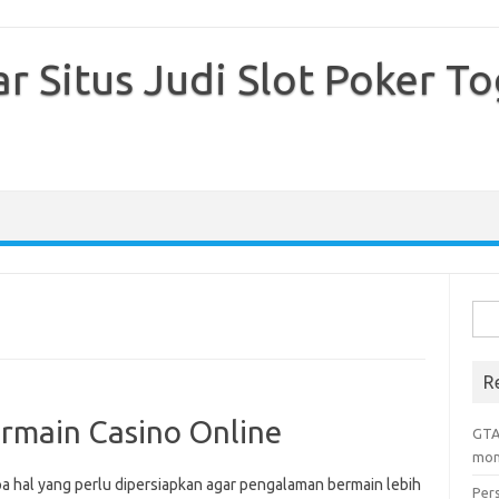
r Situs Judi Slot Poker To
Sea
for:
R
rmain Casino Online
GTA
mon
a hal yang perlu dipersiapkan agar pengalaman bermain lebih
Per