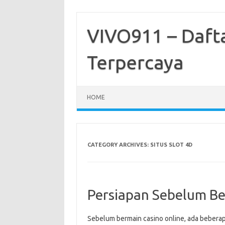
Skip
to
content
VIVO911 – Dafta
Terpercaya
HOME
CATEGORY ARCHIVES:
SITUS SLOT 4D
Persiapan Sebelum Be
Sebelum bermain casino online, ada beberap