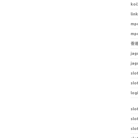
koi
lin
mpo
mpo
香
jag
jag
slo
slo
log
slo
slo
slo