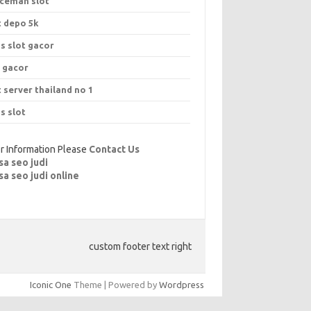
ceman slot
t depo 5k
us slot gacor
k gacor
t server thailand no 1
us slot
r Information Please
Contact Us
sa seo judi
sa seo judi online
custom footer text right
Iconic One
Theme | Powered by
Wordpress