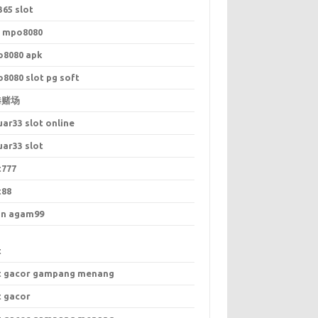
365 slot
k mpo8080
8080 apk
8080 slot pg soft
港赌场
uar33 slot online
uar33 slot
t777
t88
in agam99
t
t gacor gampang menang
t gacor