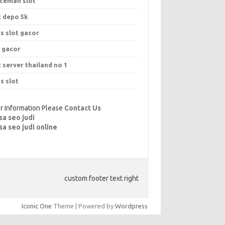
ceman slot
t depo 5k
us slot gacor
k gacor
t server thailand no 1
us slot
r Information Please
Contact Us
sa seo judi
sa seo judi online
custom footer text right
Iconic One
Theme | Powered by
Wordpress