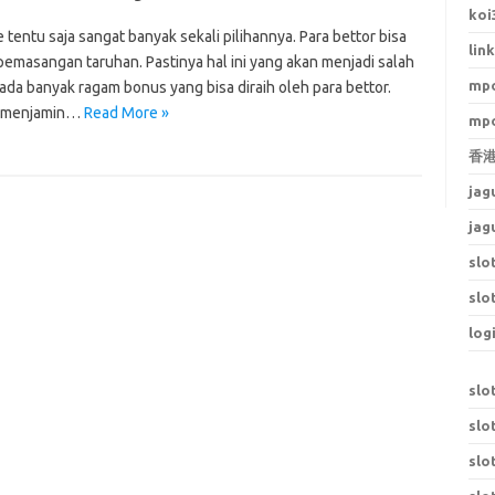
koi
 tentu saja sangat banyak sekali pilihannya. Para bettor bisa
lin
masangan taruhan. Pastinya hal ini yang akan menjadi salah
mpo
da banyak ragam bonus yang bisa diraih oleh para bettor.
sa menjamin…
Read More »
mpo
香
jag
jag
slo
slo
log
slo
slo
slo