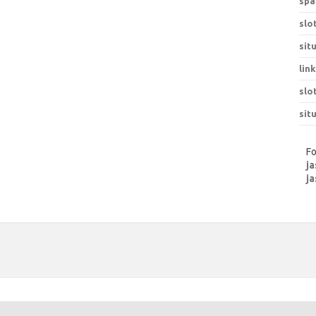
spa
slo
sit
lin
slo
sit
Fo
ja
ja