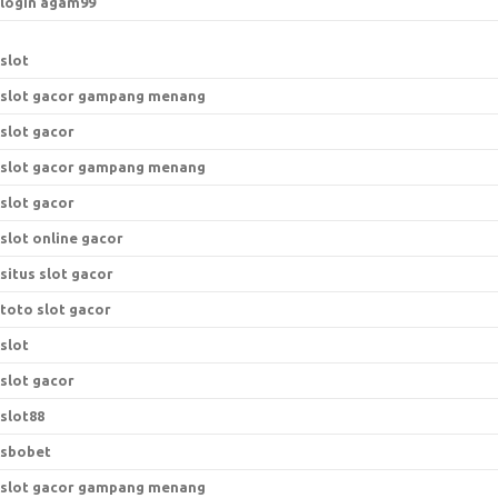
login agam99
slot
slot gacor gampang menang
slot gacor
slot gacor gampang menang
slot gacor
slot online gacor
situs slot gacor
toto slot gacor
slot
slot gacor
slot88
sbobet
slot gacor gampang menang