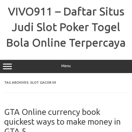
Skip
to
VIVO911 – Daftar Situs
content
Judi Slot Poker Togel
Bola Online Terpercaya
Menu
TAG ARCHIVES:
SLOT GACOR 59
GTA Online currency book
quickest ways to make money in
GTA 5