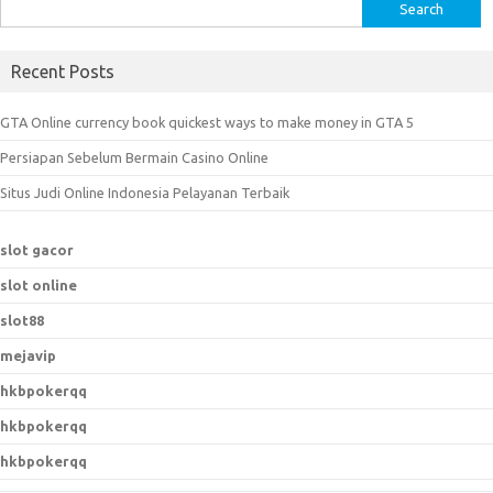
S
e
a
Recent Posts
r
c
GTA Online currency book quickest ways to make money in GTA 5
h
Persiapan Sebelum Bermain Casino Online
f
o
Situs Judi Online Indonesia Pelayanan Terbaik
r
:
slot gacor
slot online
slot88
mejavip
hkbpokerqq
hkbpokerqq
hkbpokerqq