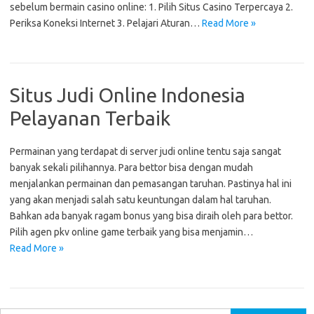
sebelum bermain casino online: 1. Pilih Situs Casino Terpercaya 2.
Periksa Koneksi Internet 3. Pelajari Aturan…
Read More »
Situs Judi Online Indonesia
Pelayanan Terbaik
Permainan yang terdapat di server judi online tentu saja sangat
banyak sekali pilihannya. Para bettor bisa dengan mudah
menjalankan permainan dan pemasangan taruhan. Pastinya hal ini
yang akan menjadi salah satu keuntungan dalam hal taruhan.
Bahkan ada banyak ragam bonus yang bisa diraih oleh para bettor.
Pilih agen pkv online game terbaik yang bisa menjamin…
Read More »