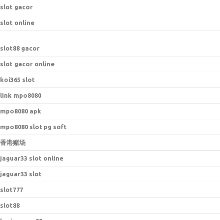
slot gacor
slot online
s
lot88 gacor
slot gacor online
koi365 slot
link mpo8080
mpo8080 apk
mpo8080 slot pg soft
香港赌场
jaguar33 slot online
jaguar33 slot
slot777
slot88