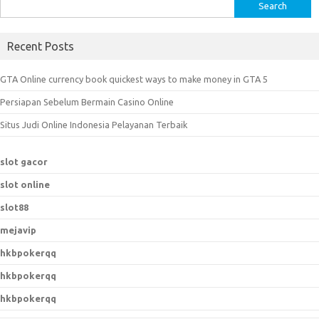
S
e
a
Recent Posts
r
c
GTA Online currency book quickest ways to make money in GTA 5
h
Persiapan Sebelum Bermain Casino Online
f
o
Situs Judi Online Indonesia Pelayanan Terbaik
r
:
slot gacor
slot online
slot88
mejavip
hkbpokerqq
hkbpokerqq
hkbpokerqq