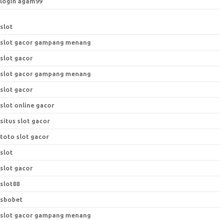
login agam99
slot
slot gacor gampang menang
slot gacor
slot gacor gampang menang
slot gacor
slot online gacor
situs slot gacor
toto slot gacor
slot
slot gacor
slot88
sbobet
slot gacor gampang menang