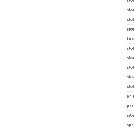
slo
slo
slo
sit
tot
slo
slo
slo
sbo
slo
pg 
par
sit
spa