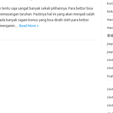
koi
 tentu saja sangat banyak sekali pilihannya. Para bettor bisa
lin
masangan taruhan. Pastinya hal ini yang akan menjadi salah
mpo
da banyak ragam bonus yang bisa diraih oleh para bettor.
sa menjamin…
Read More »
mpo
香
jag
jag
slo
slo
log
slo
slo
slo