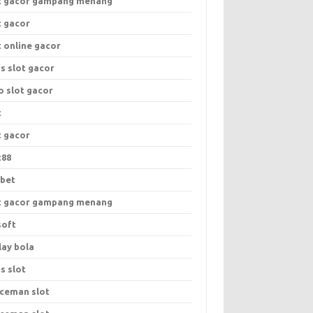
t gacor gampang menang
t gacor
t online gacor
us slot gacor
o slot gacor
t
t gacor
t88
bet
t gacor gampang menang
soft
lay bola
us slot
ceman slot