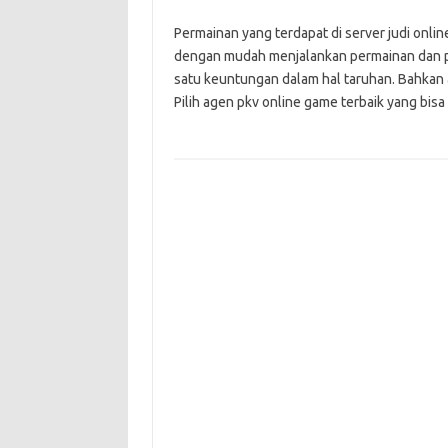
Permainan yang terdapat di server judi online
dengan mudah menjalankan permainan dan pe
satu keuntungan dalam hal taruhan. Bahkan a
Pilih agen pkv online game terbaik yang bi