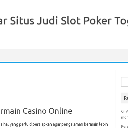
r Situs Judi Slot Poker To
Sea
for:
R
rmain Casino Online
GTA
mon
a hal yang perlu dipersiapkan agar pengalaman bermain lebih
Per