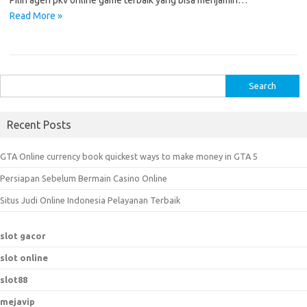
Pilih agen pkv online game terbaik yang bisa menjamin…
Read More »
S
e
a
Recent Posts
r
c
GTA Online currency book quickest ways to make money in GTA 5
h
Persiapan Sebelum Bermain Casino Online
f
o
Situs Judi Online Indonesia Pelayanan Terbaik
r
:
slot gacor
slot online
slot88
mejavip