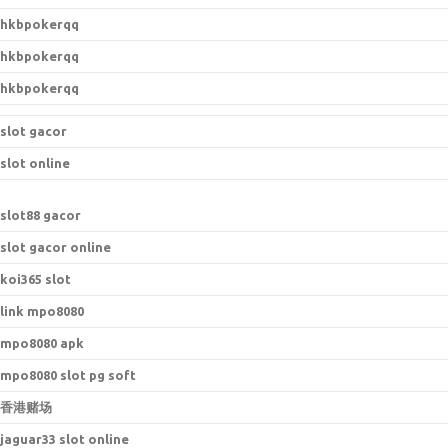
hkbpokerqq
hkbpokerqq
hkbpokerqq
slot gacor
slot online
s
lot88 gacor
slot gacor online
koi365 slot
link mpo8080
mpo8080 apk
mpo8080 slot pg soft
香港赌场
jaguar33 slot online