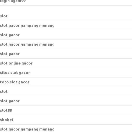
login agam99
slot
slot gacor gampang menang
slot gacor
slot gacor gampang menang
slot gacor
slot online gacor
situs slot gacor
toto slot gacor
slot
slot gacor
slot88
sbobet
slot gacor gampang menang