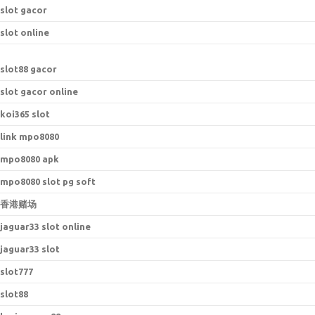
slot gacor
slot online
s
lot88 gacor
slot gacor online
koi365 slot
link mpo8080
mpo8080 apk
mpo8080 slot pg soft
香港赌场
jaguar33 slot online
jaguar33 slot
slot777
slot88