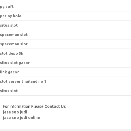
pg soft
parlay bola
situs slot
spaceman slot
spaceman slot
slot depo 5k
situs slot gacor
link gacor
slot server thailand no 1
situs slot
For Information Please
Contact Us
jasa seo judi
jasa seo judi online