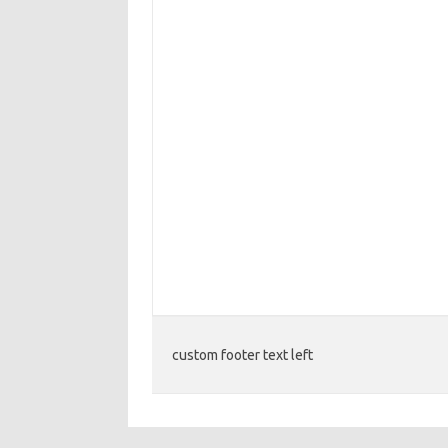
custom footer text left