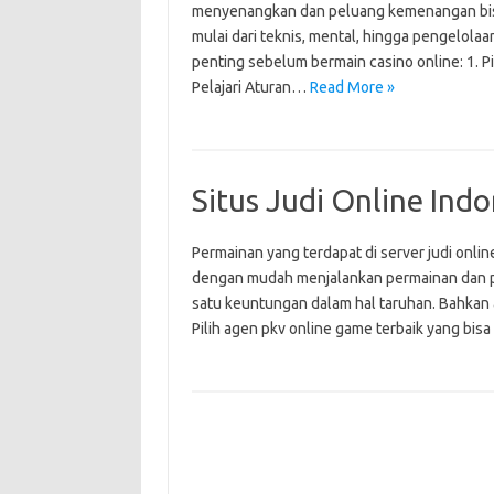
menyenangkan dan peluang kemenangan bisa
mulai dari teknis, mental, hingga pengelola
penting sebelum bermain casino online: 1. Pi
Pelajari Aturan…
Read More »
Situs Judi Online Ind
Permainan yang terdapat di server judi online
dengan mudah menjalankan permainan dan pe
satu keuntungan dalam hal taruhan. Bahkan a
Pilih agen pkv online game terbaik yang bi