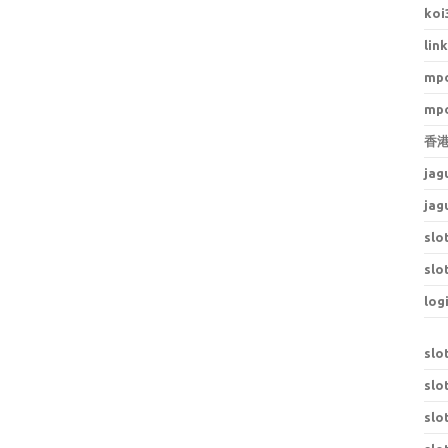
koi
lin
mpo
mpo
香
jag
jag
slo
slo
log
slo
slo
slo