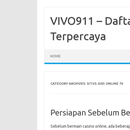
Skip
to
content
VIVO911 – Dafta
Terpercaya
HOME
CATEGORY ARCHIVES:
SITUS JUDI ONLINE 70
Persiapan Sebelum Be
Sebelum bermain casino online, ada beberap