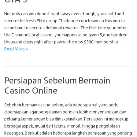
Not only can you done it right away even though, you could and
secure the fresh Elite group Challenge conclusion in this you to
same time to secure additional rewards. The first time your enter
the Diamond Local casino, you happen to be given 5,one hundred
thousand chips right after paying the new $500 membership…
Read More »
Persiapan Sebelum Bermain
Casino Online
Sebelum bermain casino online, ada beberapa hal yang perlu
dipersiapkan agar pengalaman bermain lebih menyenangkan dan
peluang kemenangan bisa dimaksimalkan. Persiapan ini mencakup
berbagai aspek, mulai dari teknis, mental, hingga pengelolaan
keuangan. Berikut adalah beberapa langkah persiapan yang penting