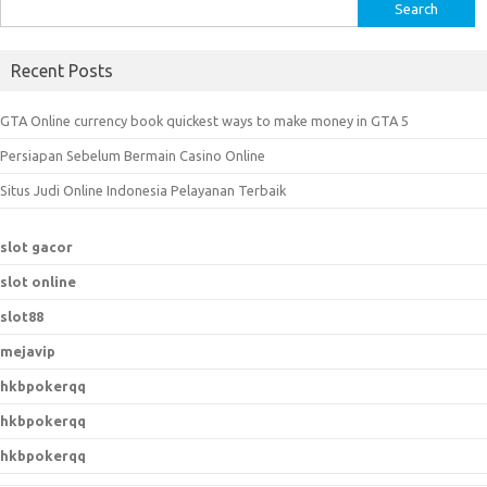
S
e
a
Recent Posts
r
c
GTA Online currency book quickest ways to make money in GTA 5
h
Persiapan Sebelum Bermain Casino Online
f
o
Situs Judi Online Indonesia Pelayanan Terbaik
r
:
slot gacor
slot online
slot88
mejavip
hkbpokerqq
hkbpokerqq
hkbpokerqq