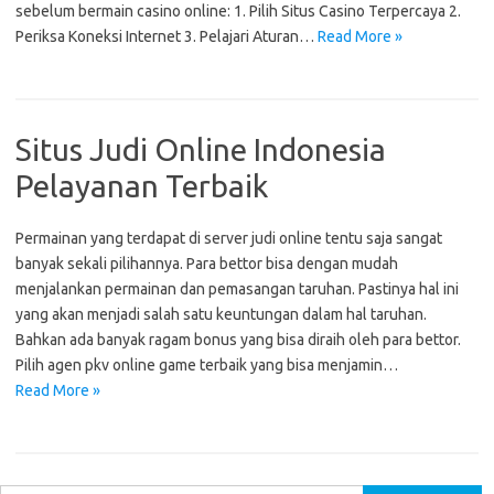
sebelum bermain casino online: 1. Pilih Situs Casino Terpercaya 2.
Periksa Koneksi Internet 3. Pelajari Aturan…
Read More »
Situs Judi Online Indonesia
Pelayanan Terbaik
Permainan yang terdapat di server judi online tentu saja sangat
banyak sekali pilihannya. Para bettor bisa dengan mudah
menjalankan permainan dan pemasangan taruhan. Pastinya hal ini
yang akan menjadi salah satu keuntungan dalam hal taruhan.
Bahkan ada banyak ragam bonus yang bisa diraih oleh para bettor.
Pilih agen pkv online game terbaik yang bisa menjamin…
Read More »