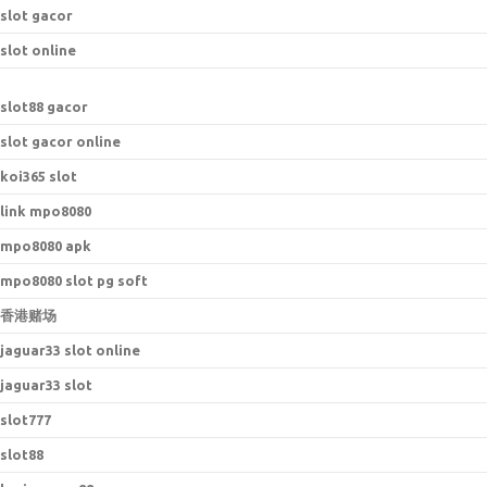
slot gacor
slot online
s
lot88 gacor
slot gacor online
koi365 slot
link mpo8080
mpo8080 apk
mpo8080 slot pg soft
香港赌场
jaguar33 slot online
jaguar33 slot
slot777
slot88