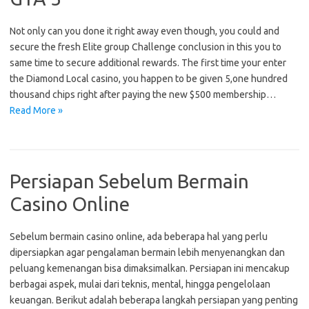
Not only can you done it right away even though, you could and
secure the fresh Elite group Challenge conclusion in this you to
same time to secure additional rewards. The first time your enter
the Diamond Local casino, you happen to be given 5,one hundred
thousand chips right after paying the new $500 membership…
Read More »
Persiapan Sebelum Bermain
Casino Online
Sebelum bermain casino online, ada beberapa hal yang perlu
dipersiapkan agar pengalaman bermain lebih menyenangkan dan
peluang kemenangan bisa dimaksimalkan. Persiapan ini mencakup
berbagai aspek, mulai dari teknis, mental, hingga pengelolaan
keuangan. Berikut adalah beberapa langkah persiapan yang penting