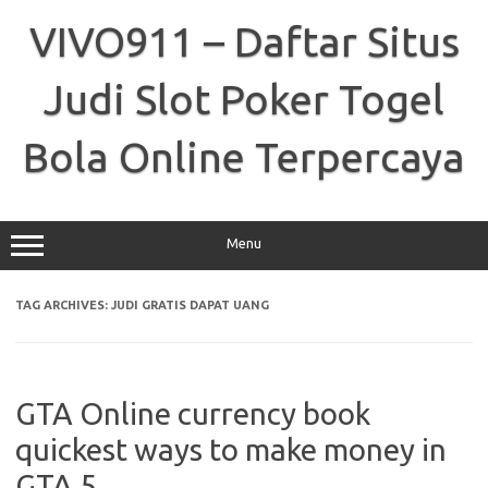
Skip
to
VIVO911 – Daftar Situs
content
Judi Slot Poker Togel
Bola Online Terpercaya
Menu
TAG ARCHIVES:
JUDI GRATIS DAPAT UANG
GTA Online currency book
quickest ways to make money in
GTA 5