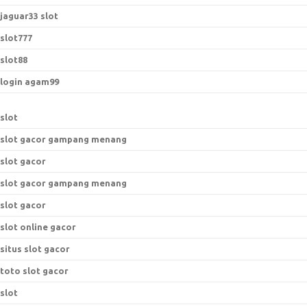
jaguar33 slot
slot777
slot88
login agam99
slot
slot gacor gampang menang
slot gacor
slot gacor gampang menang
slot gacor
slot online gacor
situs slot gacor
toto slot gacor
slot