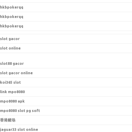
hkbpokerqq
hkbpokerqq
hkbpokerqq
slot gacor
slot online
s
lot88 gacor
slot gacor online
koi365 slot
link mpo8080
mpo8080 apk
mpo8080 slot pg soft
香港赌场
jaguar33 slot online