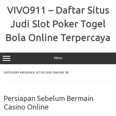
Skip
to
VIVO911 – Daftar Situs
content
Judi Slot Poker Togel
Bola Online Terpercaya
Menu
CATEGORY ARCHIVES:
SITUS JUDI ONLINE 38
Persiapan Sebelum Bermain
Casino Online