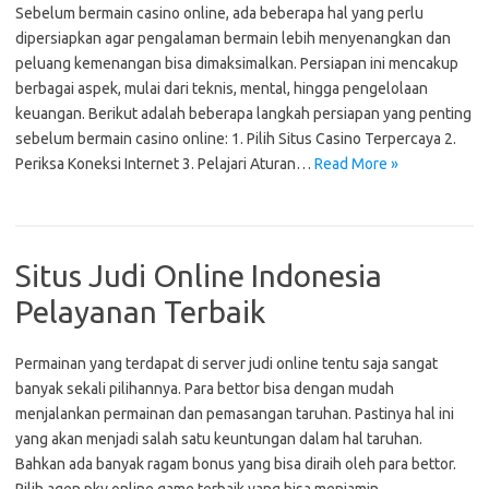
Sebelum bermain casino online, ada beberapa hal yang perlu
dipersiapkan agar pengalaman bermain lebih menyenangkan dan
peluang kemenangan bisa dimaksimalkan. Persiapan ini mencakup
berbagai aspek, mulai dari teknis, mental, hingga pengelolaan
keuangan. Berikut adalah beberapa langkah persiapan yang penting
sebelum bermain casino online: 1. Pilih Situs Casino Terpercaya 2.
Periksa Koneksi Internet 3. Pelajari Aturan…
Read More »
Situs Judi Online Indonesia
Pelayanan Terbaik
Permainan yang terdapat di server judi online tentu saja sangat
banyak sekali pilihannya. Para bettor bisa dengan mudah
menjalankan permainan dan pemasangan taruhan. Pastinya hal ini
yang akan menjadi salah satu keuntungan dalam hal taruhan.
Bahkan ada banyak ragam bonus yang bisa diraih oleh para bettor.