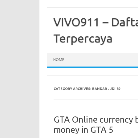
Skip
to
content
VIVO911 – Dafta
Terpercaya
HOME
CATEGORY ARCHIVES:
BANDAR JUDI 89
GTA Online currency 
money in GTA 5