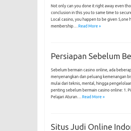
Not only can you done it right away even th
conclusion in this you to same time to secur
Local casino, you happen to be given 5,one 
membership…
Read More »
Persiapan Sebelum Be
Sebelum bermain casino online, ada beberap
menyenangkan dan peluang kemenangan bisa
mulai dari teknis, mental, hingga pengelola
penting sebelum bermain casino online: 1. Pi
Pelajari Aturan…
Read More »
Situs Judi Online Ind