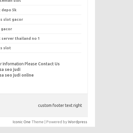
ceman slot
t depo 5k
us slot gacor
k gacor
t server thailand no 1
us slot
r Information Please
Contact Us
sa seo judi
sa seo judi online
custom footer text right
Iconic One
Theme | Powered by
Wordpress