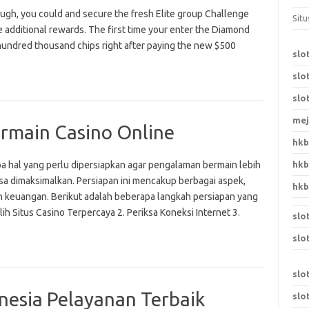
ough, you could and secure the fresh Elite group Challenge
Situ
e additional rewards. The first time your enter the Diamond
hundred thousand chips right after paying the new $500
slo
slo
slo
mej
rmain Casino Online
hk
a hal yang perlu dipersiapkan agar pengalaman bermain lebih
hk
 dimaksimalkan. Persiapan ini mencakup berbagai aspek,
hk
an keuangan. Berikut adalah beberapa langkah persiapan yang
lih Situs Casino Terpercaya 2. Periksa Koneksi Internet 3.
slo
slo
s
lo
onesia Pelayanan Terbaik
slo