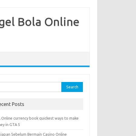
gel Bola Online
rch
ecent Posts
 Online currency book quickest ways to make
ey in GTA 5
siapan Sebelum Bermain Casino Online