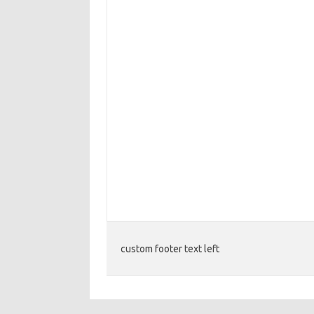
custom footer text left