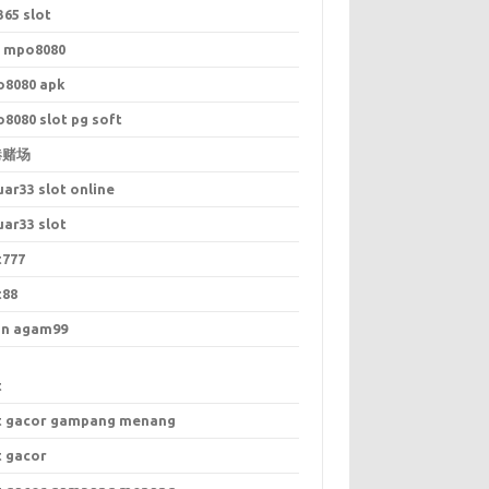
365 slot
k mpo8080
8080 apk
8080 slot pg soft
港赌场
uar33 slot online
uar33 slot
t777
t88
in agam99
t
t gacor gampang menang
t gacor