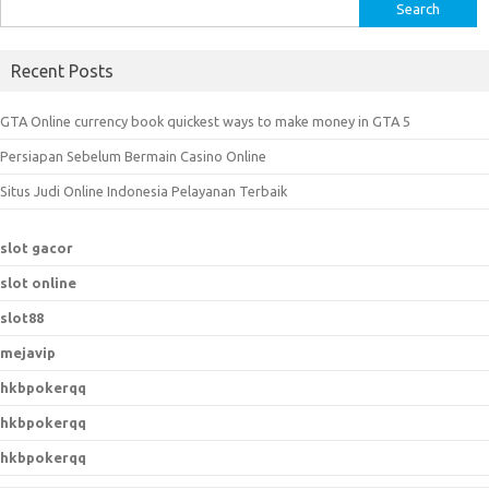
S
e
a
Recent Posts
r
c
GTA Online currency book quickest ways to make money in GTA 5
h
Persiapan Sebelum Bermain Casino Online
f
o
Situs Judi Online Indonesia Pelayanan Terbaik
r
:
slot gacor
slot online
slot88
mejavip
hkbpokerqq
hkbpokerqq
hkbpokerqq