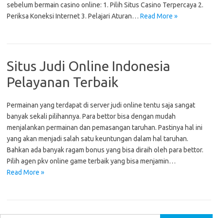
sebelum bermain casino online: 1. Pilih Situs Casino Terpercaya 2.
Periksa Koneksi Internet 3. Pelajari Aturan…
Read More »
Situs Judi Online Indonesia
Pelayanan Terbaik
Permainan yang terdapat di server judi online tentu saja sangat
banyak sekali pilihannya. Para bettor bisa dengan mudah
menjalankan permainan dan pemasangan taruhan. Pastinya hal ini
yang akan menjadi salah satu keuntungan dalam hal taruhan.
Bahkan ada banyak ragam bonus yang bisa diraih oleh para bettor.
Pilih agen pkv online game terbaik yang bisa menjamin…
Read More »