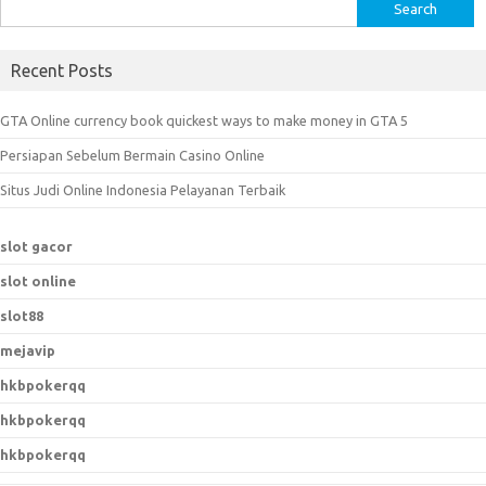
S
e
a
Recent Posts
r
c
GTA Online currency book quickest ways to make money in GTA 5
h
Persiapan Sebelum Bermain Casino Online
f
o
Situs Judi Online Indonesia Pelayanan Terbaik
r
:
slot gacor
slot online
slot88
mejavip
hkbpokerqq
hkbpokerqq
hkbpokerqq