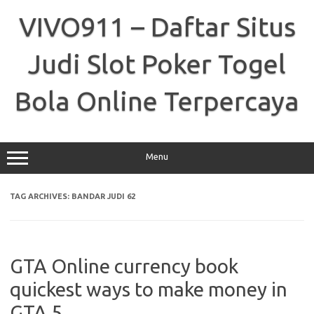
Skip
to
VIVO911 – Daftar Situs
content
Judi Slot Poker Togel
Bola Online Terpercaya
Menu
TAG ARCHIVES:
BANDAR JUDI 62
GTA Online currency book
quickest ways to make money in
GTA 5