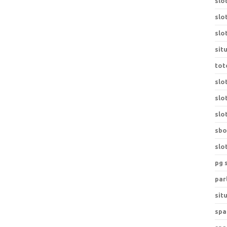
slo
slo
slo
sit
tot
slo
slo
slo
sbo
slo
pg 
par
sit
spa