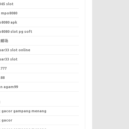
365 slot
k mpo8080
8080 apk
8080 slot pg soft
港赌场
uar33 slot online
uar33 slot
t777
t88
in agam99
t
t gacor gampang menang
t gacor