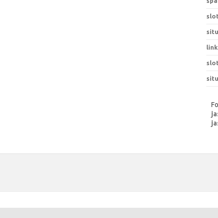
spa
slo
sit
lin
slo
sit
Fo
ja
ja