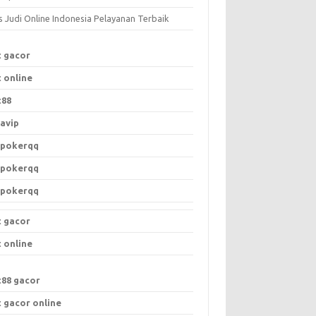
s Judi Online Indonesia Pelayanan Terbaik
t gacor
t online
t88
avip
bpokerqq
bpokerqq
bpokerqq
t gacor
t online
t88 gacor
t gacor online