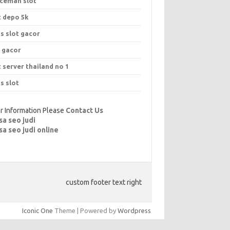
ceman slot
t depo 5k
us slot gacor
k gacor
t server thailand no 1
us slot
r Information Please
Contact Us
sa seo judi
sa seo judi online
custom footer text right
Iconic One
Theme | Powered by
Wordpress