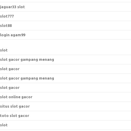
jaguar33 slot
slot777
slot88
login agam99
slot
slot gacor gampang menang
slot gacor
slot gacor gampang menang
slot gacor
slot online gacor
situs slot gacor
toto slot gacor
slot