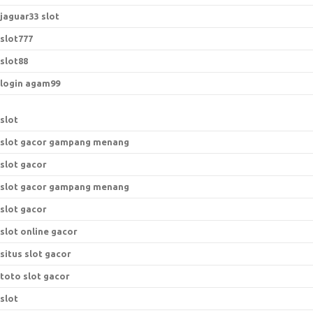
jaguar33 slot
slot777
slot88
login agam99
slot
slot gacor gampang menang
slot gacor
slot gacor gampang menang
slot gacor
slot online gacor
situs slot gacor
toto slot gacor
slot