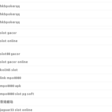
hkbpokerqq
hkbpokerqq
hkbpokerqq
slot gacor
slot online
s
lot88 gacor
slot gacor online
koi365 slot
link mpo8080
mpo8080 apk
mpo8080 slot pg soft
香港赌场
jaguar33 slot online