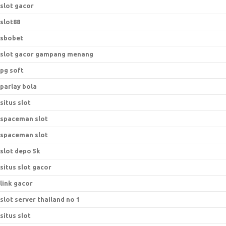
slot gacor
slot88
sbobet
slot gacor gampang menang
pg soft
parlay bola
situs slot
spaceman slot
spaceman slot
slot depo 5k
situs slot gacor
link gacor
slot server thailand no 1
situs slot