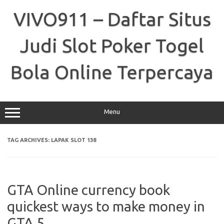
Skip
to
VIVO911 – Daftar Situs
content
Judi Slot Poker Togel
Bola Online Terpercaya
Menu
TAG ARCHIVES:
LAPAK SLOT 138
GTA Online currency book
quickest ways to make money in
GTA 5