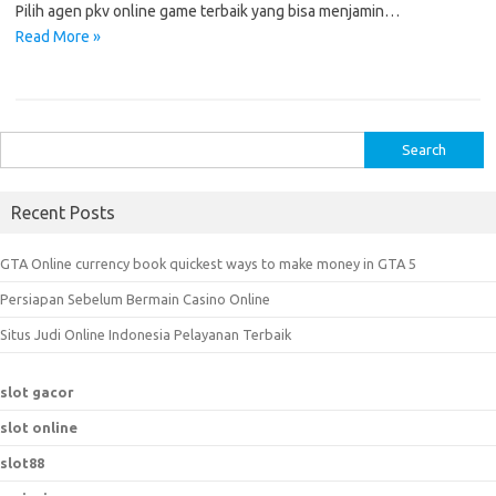
Pilih agen pkv online game terbaik yang bisa menjamin…
Read More »
S
e
a
Recent Posts
r
c
GTA Online currency book quickest ways to make money in GTA 5
h
Persiapan Sebelum Bermain Casino Online
f
o
Situs Judi Online Indonesia Pelayanan Terbaik
r
:
slot gacor
slot online
slot88