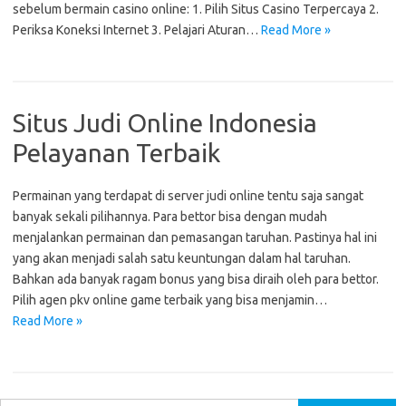
sebelum bermain casino online: 1. Pilih Situs Casino Terpercaya 2.
Periksa Koneksi Internet 3. Pelajari Aturan…
Read More »
Situs Judi Online Indonesia
Pelayanan Terbaik
Permainan yang terdapat di server judi online tentu saja sangat
banyak sekali pilihannya. Para bettor bisa dengan mudah
menjalankan permainan dan pemasangan taruhan. Pastinya hal ini
yang akan menjadi salah satu keuntungan dalam hal taruhan.
Bahkan ada banyak ragam bonus yang bisa diraih oleh para bettor.
Pilih agen pkv online game terbaik yang bisa menjamin…
Read More »