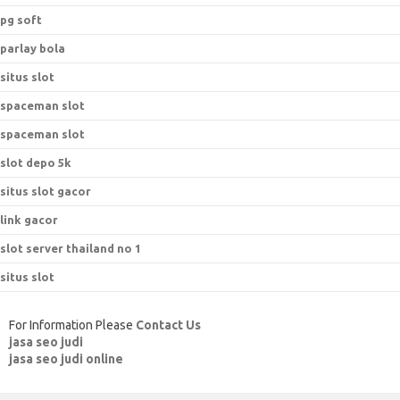
pg soft
parlay bola
situs slot
spaceman slot
spaceman slot
slot depo 5k
situs slot gacor
link gacor
slot server thailand no 1
situs slot
For Information Please
Contact Us
jasa seo judi
jasa seo judi online