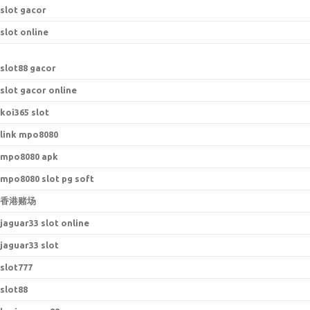
slot gacor
slot online
s
lot88 gacor
slot gacor online
koi365 slot
link mpo8080
mpo8080 apk
mpo8080 slot pg soft
香港赌场
jaguar33 slot online
jaguar33 slot
slot777
slot88