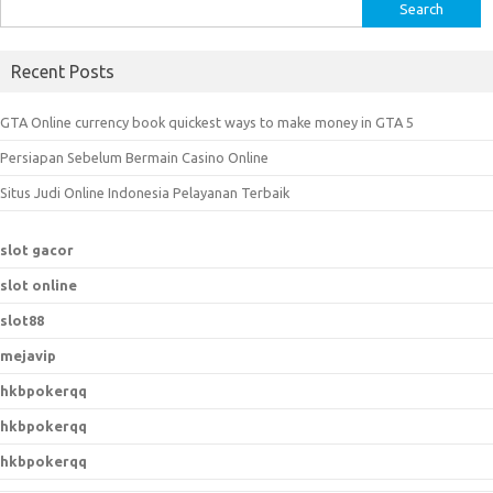
S
e
a
Recent Posts
r
c
GTA Online currency book quickest ways to make money in GTA 5
h
Persiapan Sebelum Bermain Casino Online
f
o
Situs Judi Online Indonesia Pelayanan Terbaik
r
:
slot gacor
slot online
slot88
mejavip
hkbpokerqq
hkbpokerqq
hkbpokerqq