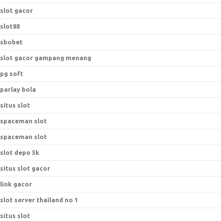
slot gacor
slot88
sbobet
slot gacor gampang menang
pg soft
parlay bola
situs slot
spaceman slot
spaceman slot
slot depo 5k
situs slot gacor
link gacor
slot server thailand no 1
situs slot