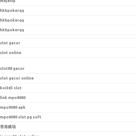
mejavip
hkbpokerqq
hkbpokerqq
hkbpokerqq
slot gacor
slot online
s
lot88 gacor
slot gacor online
koi365 slot
link mpo8080
mpo8080 apk
mpo8080 slot pg soft
香港赌场