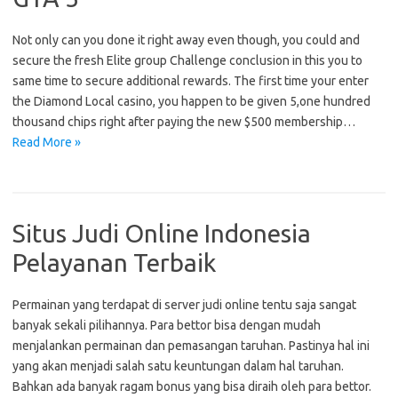
Not only can you done it right away even though, you could and
secure the fresh Elite group Challenge conclusion in this you to
same time to secure additional rewards. The first time your enter
the Diamond Local casino, you happen to be given 5,one hundred
thousand chips right after paying the new $500 membership…
Read More »
Situs Judi Online Indonesia
Pelayanan Terbaik
Permainan yang terdapat di server judi online tentu saja sangat
banyak sekali pilihannya. Para bettor bisa dengan mudah
menjalankan permainan dan pemasangan taruhan. Pastinya hal ini
yang akan menjadi salah satu keuntungan dalam hal taruhan.
Bahkan ada banyak ragam bonus yang bisa diraih oleh para bettor.