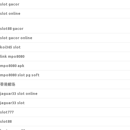
slot gacor
slot online
s
lot88 gacor
slot gacor online
koi365 slot
link mpo8080
mpo8080 apk
mpo8080 slot pg soft
香港赌场
jaguar33 slot online
jaguar33 slot
slot777
slot88