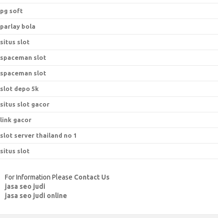
pg soft
parlay bola
situs slot
spaceman slot
spaceman slot
slot depo 5k
situs slot gacor
link gacor
slot server thailand no 1
situs slot
For Information Please
Contact Us
jasa seo judi
jasa seo judi online