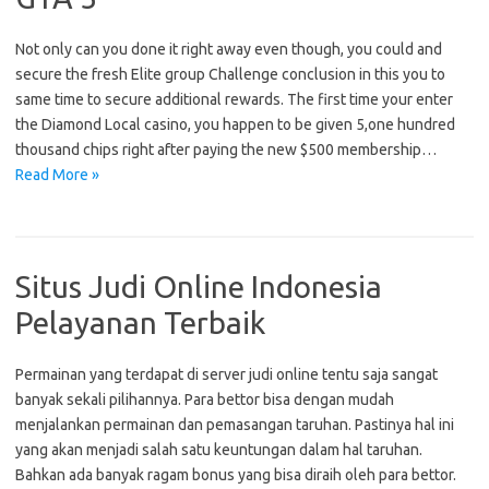
Not only can you done it right away even though, you could and
secure the fresh Elite group Challenge conclusion in this you to
same time to secure additional rewards. The first time your enter
the Diamond Local casino, you happen to be given 5,one hundred
thousand chips right after paying the new $500 membership…
Read More »
Situs Judi Online Indonesia
Pelayanan Terbaik
Permainan yang terdapat di server judi online tentu saja sangat
banyak sekali pilihannya. Para bettor bisa dengan mudah
menjalankan permainan dan pemasangan taruhan. Pastinya hal ini
yang akan menjadi salah satu keuntungan dalam hal taruhan.
Bahkan ada banyak ragam bonus yang bisa diraih oleh para bettor.