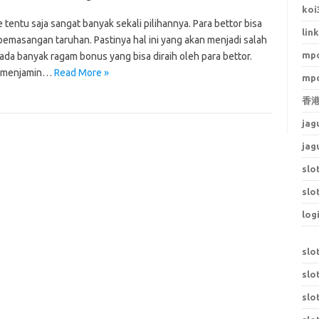
koi
 tentu saja sangat banyak sekali pilihannya. Para bettor bisa
lin
masangan taruhan. Pastinya hal ini yang akan menjadi salah
mpo
da banyak ragam bonus yang bisa diraih oleh para bettor.
sa menjamin…
Read More »
mpo
香
jag
jag
slo
slo
log
slo
slo
slo