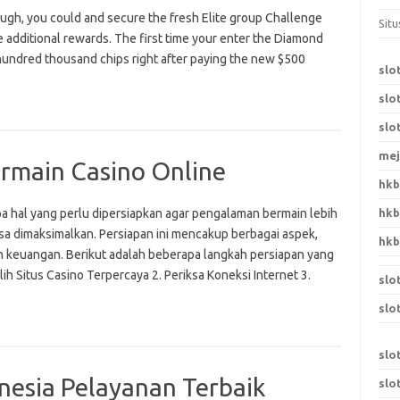
ough, you could and secure the fresh Elite group Challenge
Situ
e additional rewards. The first time your enter the Diamond
hundred thousand chips right after paying the new $500
slo
slo
slo
mej
rmain Casino Online
hk
a hal yang perlu dipersiapkan agar pengalaman bermain lebih
hk
 dimaksimalkan. Persiapan ini mencakup berbagai aspek,
hk
an keuangan. Berikut adalah beberapa langkah persiapan yang
lih Situs Casino Terpercaya 2. Periksa Koneksi Internet 3.
slo
slo
s
lo
onesia Pelayanan Terbaik
slo