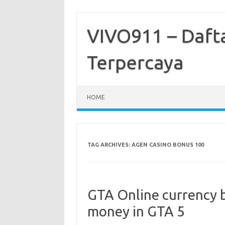
Skip
to
content
VIVO911 – Dafta
Terpercaya
HOME
TAG ARCHIVES:
AGEN CASINO BONUS 100
GTA Online currency 
money in GTA 5