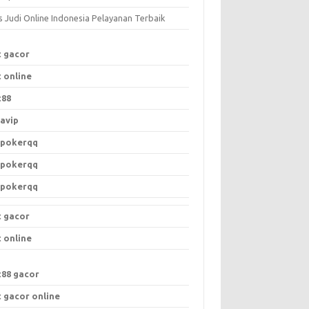
s Judi Online Indonesia Pelayanan Terbaik
t gacor
t online
t88
avip
bpokerqq
bpokerqq
bpokerqq
t gacor
t online
t88 gacor
t gacor online