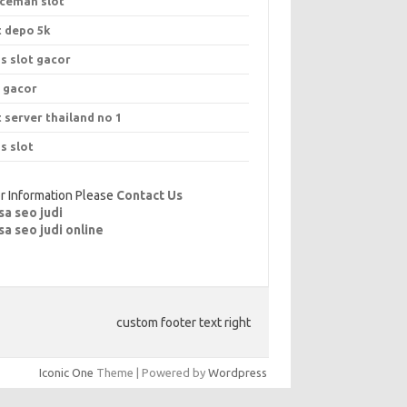
ceman slot
t depo 5k
us slot gacor
k gacor
t server thailand no 1
us slot
r Information Please
Contact Us
sa seo judi
sa seo judi online
custom footer text right
Iconic One
Theme | Powered by
Wordpress