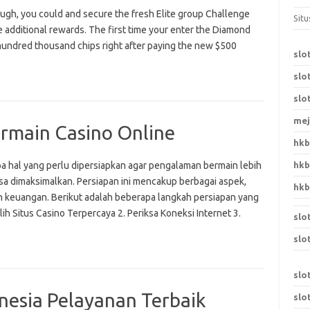
ough, you could and secure the fresh Elite group Challenge
Situ
e additional rewards. The first time your enter the Diamond
hundred thousand chips right after paying the new $500
slo
slo
slo
mej
rmain Casino Online
hk
a hal yang perlu dipersiapkan agar pengalaman bermain lebih
hk
 dimaksimalkan. Persiapan ini mencakup berbagai aspek,
hk
an keuangan. Berikut adalah beberapa langkah persiapan yang
lih Situs Casino Terpercaya 2. Periksa Koneksi Internet 3.
slo
slo
s
lo
onesia Pelayanan Terbaik
slo