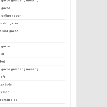
t gacor gampang menang
t gacor
t online gacor
us slot gacor
o slot gacor
t
t gacor
t88
bet
t gacor gampang menang
soft
lay bola
us slot
ceman slot