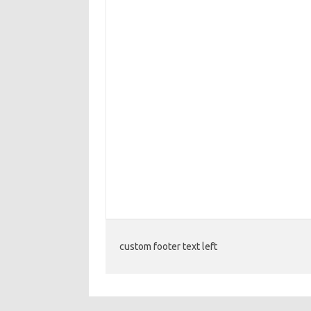
custom footer text left