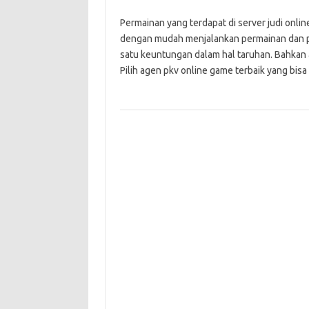
Permainan yang terdapat di server judi online
dengan mudah menjalankan permainan dan pe
satu keuntungan dalam hal taruhan. Bahkan a
Pilih agen pkv online game terbaik yang bi