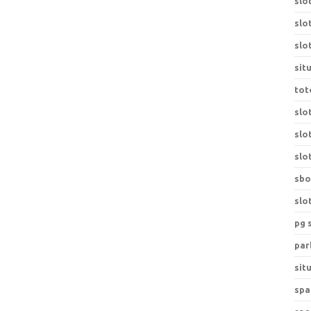
slo
slo
slo
sit
tot
slo
slo
slo
sbo
slo
pg 
par
sit
spa