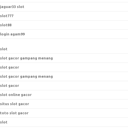
jaguar33 slot
slot777
slot88
login agam99
slot
slot gacor gampang menang
slot gacor
slot gacor gampang menang
slot gacor
slot online gacor
situs slot gacor
toto slot gacor
slot